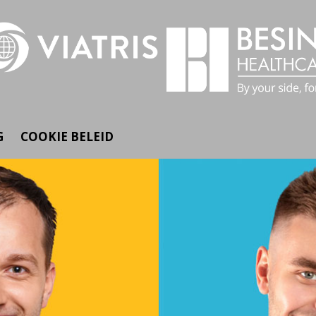
G
COOKIE BELEID