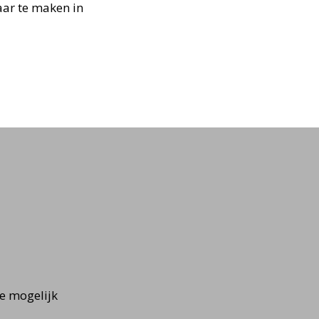
ar te maken in
e mogelijk