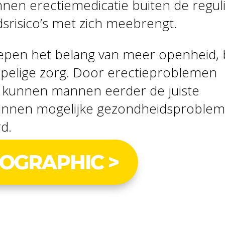
nen erectiemedicatie buiten de regul
srisico’s met zich meebrengt.
epen het belang van meer openheid, 
mpelige zorg. Door erectieproblemen
 kunnen mannen eerder de juiste
 kunnen mogelijke gezondheidsproble
rd.
FOGRAPHIC >