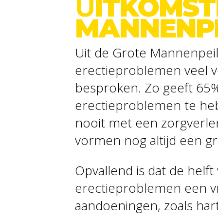
U
ITKOMST
MANNENPE
Uit de Grote Mannenpeil
erectieproblemen veel 
besproken. Zo geeft 65%
erectieproblemen te heb
nooit met een zorgverle
vormen nog altijd een g
Opvallend is dat de helf
erectieproblemen een vr
aandoeningen, zoals hart-