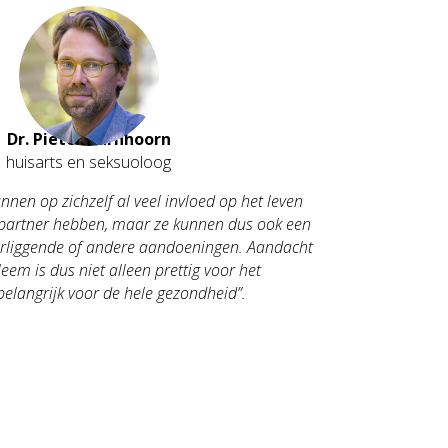
Dr. Pieter Barnhoorn
huisarts en seksuoloog
nen op zichzelf al veel invloed op het leven
 partner hebben, maar ze kunnen dus ook een
erliggende of andere aandoeningen. Aandacht
eem is dus niet alleen prettig voor het
 belangrijk voor de hele gezondheid”.