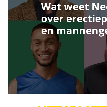
Wat weet Ne
over erectie
en manneng