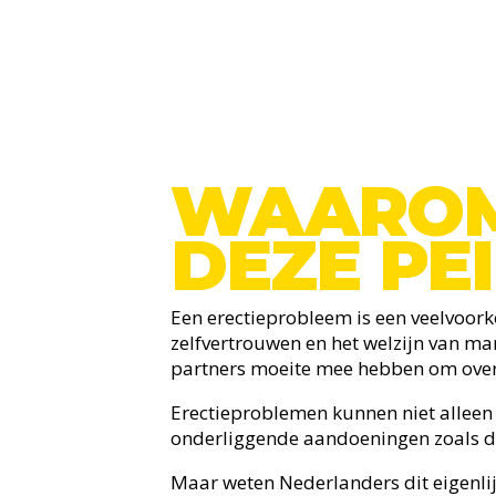
WAARO
DEZE PE
Een erectieprobleem is een veelvoor
zelfvertrouwen en het welzijn van ma
partners moeite mee hebben om over 
Erectieproblemen kunnen niet alleen
onderliggende aandoeningen zoals dia
Maar weten Nederlanders dit eigenlij