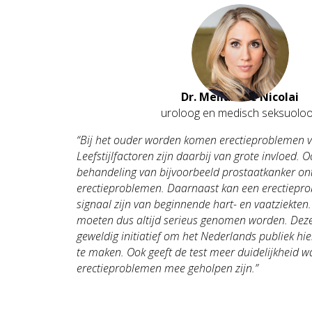
Dr. Melianthe Nicolai
uroloog en medisch seksuolo
“Bij het ouder worden komen erectieproblemen v
Leefstijlfactoren zijn daarbij van grote invloed. O
behandeling van bijvoorbeeld prostaatkanker on
erectieproblemen. Daarnaast kan een erectiepro
signaal zijn van beginnende hart- en vaatziekten
moeten dus altijd serieus genomen worden. Deze 
geweldig initiatief om het Nederlands publiek hi
te maken. Ook geeft de test meer duidelijkheid
erectieproblemen mee geholpen zijn.”