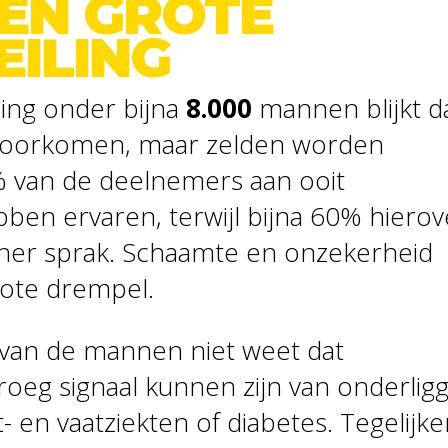
EN GROTE
ILING
ing onder bijna
8.000
mannen blijkt d
voorkomen, maar zelden worden
 van de deelnemers aan ooit
ben ervaren, terwijl bijna 60% hierov
ner sprak. Schaamte en onzekerheid
rote drempel.
t van de mannen niet weet dat
oeg signaal kunnen zijn van onderlig
 en vaatziekten of diabetes. Tegelijker