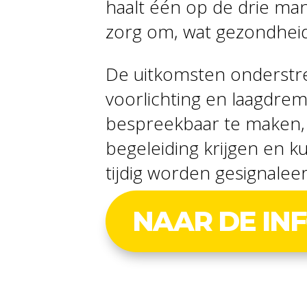
haalt één op de drie man
zorg om, wat gezondheid
De uitkomsten onderstr
voorlichting en laagdre
bespreekbaar te maken,
begeleiding krijgen en
tijdig worden gesignalee
NAAR DE IN